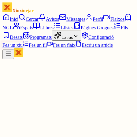
Xiuxiuejar
Inici
Cercar
Avisos
Missatges
Perfil
Flaixos
NGL
Espais
Llibres
Llistes
Pàgines Grogues
Fils
Desats
Programats
Configuració
Extras
Fes un xiu
Fes un fil
Fes un flaix
Escriu un article
Xiu
Campanar
@
campanar
ding ding ding