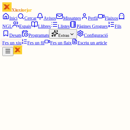
Xiuxiuejar
Inici
Cercar
Avisos
Missatges
Perfil
Flaixos
NGL
Espais
Llibres
Llistes
Pàgines Grogues
Fils
Desats
Programats
Configuració
Extras
Fes un xiu
Fes un fil
Fes un flaix
Escriu un article
Xiu
Pep
@
enpep
Molt bon dia a tothom.