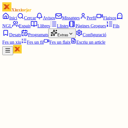
Xiuxiuejar
Inici
Cercar
Avisos
Missatges
Perfil
Flaixos
NGL
Espais
Llibres
Llistes
Pàgines Grogues
Fils
Desats
Programats
Configuració
Extras
Fes un xiu
Fes un fil
Fes un flaix
Escriu un article
Xiu
Tinc Idees
@
tincidees
Potser no coneixes l'Espai Jove Jaume Ollé, però hauries de fer-ho