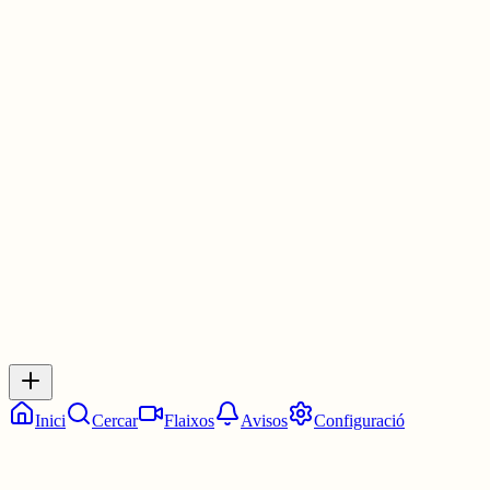
⛪️ Gaudí estaria orgullós de vore la seua obra homenatjada també e
👅No abaixem la guàrdia: seguim defenent la nostra llengua allà a 
#Català
#SagradaFamilia
#LleóXIV
2 juny
0
0
0
0
Inicia sessió
per respondre a aquest xiu.
Respostes
No hi ha respostes encara. Sigues el primer a respondre!
Inici
Cercar
Flaixos
Avisos
Configuració