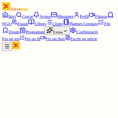
Xiuxiuejar
Inici
Cercar
Avisos
Missatges
Perfil
Flaixos
NGL
Espais
Llibres
Llistes
Pàgines Grogues
Fils
Desats
Programats
Configuració
Extras
Fes un xiu
Fes un fil
Fes un flaix
Escriu un article
Xiu
methkal
@
methkal
Jo després de crear tot el que la gent ha demanat avui a la platafor