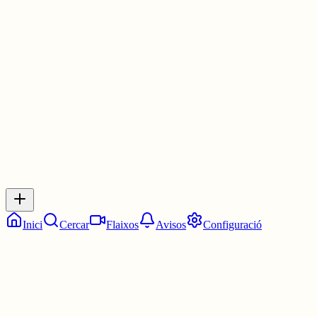
habitual i que voler millorar-les sigui una rucada?
No denuncio per criminalitzar. Denuncio per conscienciar.
Perquè, si qui ho viu i qui ho veu calla, estem ben acabats.
1 jul.
0
0
0
0
Inicia sessió
per respondre a aquest xiu.
Respostes
No hi ha respostes encara. Sigues el primer a respondre!
Inici
Cercar
Flaixos
Avisos
Configuració