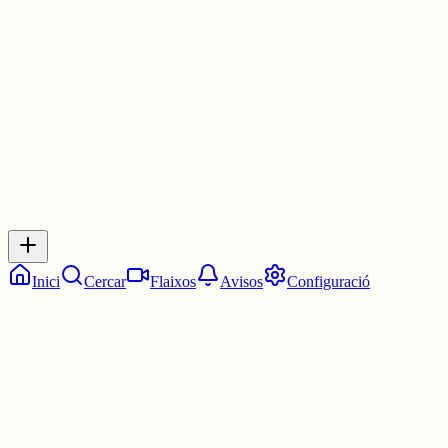
Les 7:45. Tres quarts de vuit.
7 juny
0
0
0
0
Inicia sessió
per respondre a aquest xiu.
Respostes
No hi ha respostes encara. Sigues el primer a respondre!
Inici
Cercar
Flaixos
Avisos
Configuració