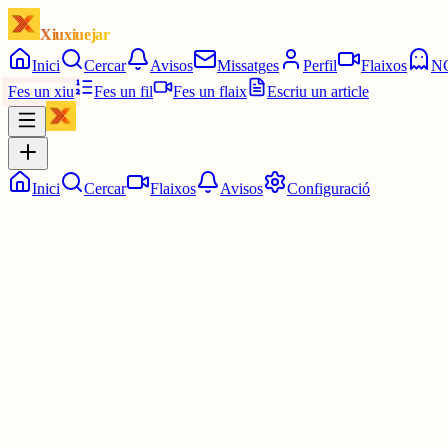
Xiuxiuejar
Inici
Cercar
Avisos
Missatges
Perfil
Flaixos
N
Fes un xiu
Fes un fil
Fes un flaix
Escriu un article
Inici
Cercar
Flaixos
Avisos
Configuració