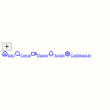
0
0
0
0
Inicia sessió
per respondre a aquest xiu.
Respostes
No hi ha respostes encara. Sigues el primer a respondre!
Inici
Cercar
Flaixos
Avisos
Configuració