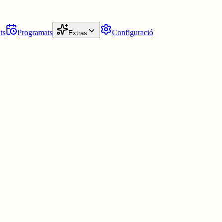
ts
Programats
Configuració
Extras