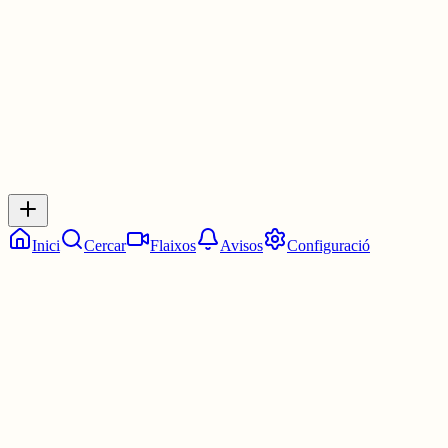
3 juny
0
0
0
0
Inicia sessió
per respondre a aquest xiu.
Respostes
No hi ha respostes encara. Sigues el primer a respondre!
Inici
Cercar
Flaixos
Avisos
Configuració