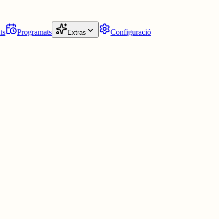
ts
Programats
Configuració
Extras