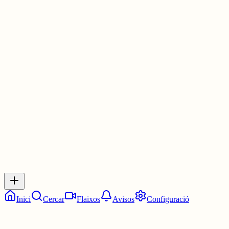
Per això fem arribar aquesta carta conjunta al papa Lleó XIV perq
prioritzi l'ús del català durant la seva visita al nostre país.
Una visita de gran rellevància internacional que ha de servir també
per reclamar les nostres aspiracions nacionals.
ANC, CdRC, ÒC
3 juny
0
0
0
0
Inicia sessió
per respondre a aquest xiu.
Respostes
No hi ha respostes encara. Sigues el primer a respondre!
Inici
Cercar
Flaixos
Avisos
Configuració