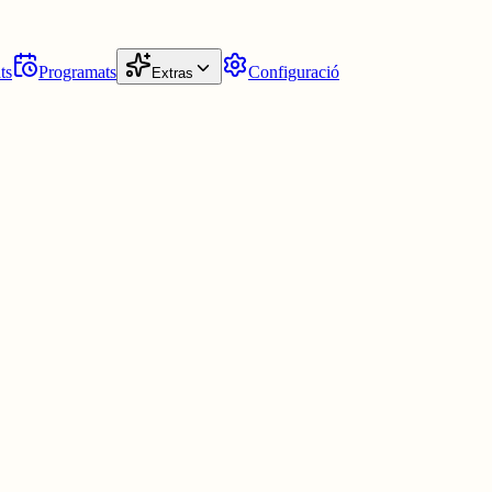
ts
Programats
Configuració
Extras